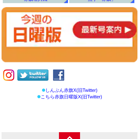
しんぶん赤旗X(旧Twitter)
こちら赤旗日曜版X(旧Twitter)