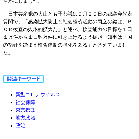
らかにしました。
日本共産党の大山とも子都議は９月２９日の都議会代表
質問で、「感染拡大防止と社会経済活動の両立の鍵は、Ｐ
ＣＲ検査の抜本的拡大だ」と述べ、検査能力の目標を１日
１万件から１日数万件に引き上げるよう提起。知事は「国
の指針を踏まえ検査体制の強化を図る」と答えていまし
た。
新型コロナウイルス
社会保障
東京都政
地方政治
政治