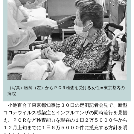
（写真）医師（左）からＰＣＲ検査を受ける女性＝東京都内の
病院
小池百合子東京都知事は３０日の定例記者会見で、新型
コロナウイルス感染症とインフルエンザの同時流行を見据
え、ＰＣＲなど検査能力を現在の１日２万５０００件から
１２月上旬までに１日６万５０００件に拡充する方針を明