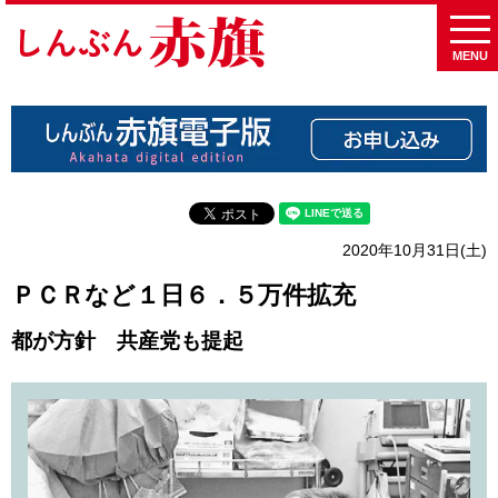
MENU
2020年10月31日(土)
ＰＣＲなど１日６．５万件拡充
都が方針 共産党も提起