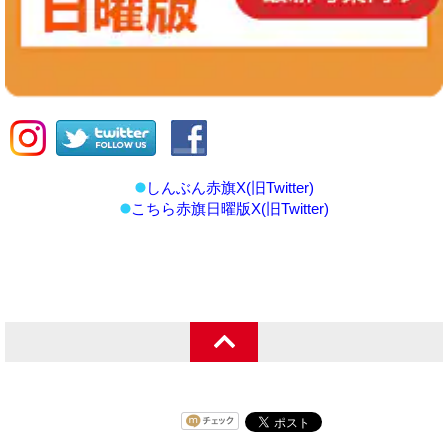
しんぶん赤旗X(旧Twitter)
こちら赤旗日曜版X(旧Twitter)