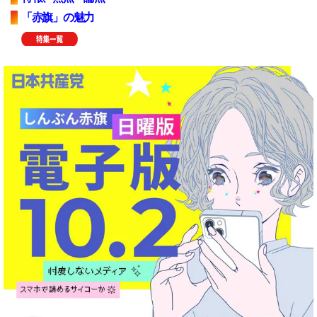
「赤旗」の魅力