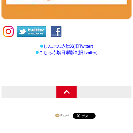
しんぶん赤旗X(旧Twitter)
こちら赤旗日曜版X(旧Twitter)