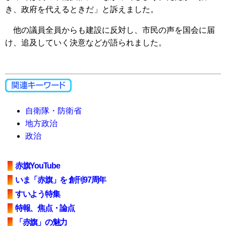
き、政府を代えるときだ」と訴えました。
他の議員全員からも建設に反対し、市民の声を国会に届
け、追及していく決意などが語られました。
自衛隊・防衛省
地方政治
政治
赤旗YouTube
いま「赤旗」を 創刊97周年
すいよう特集
特報、焦点・論点
「赤旗」の魅力