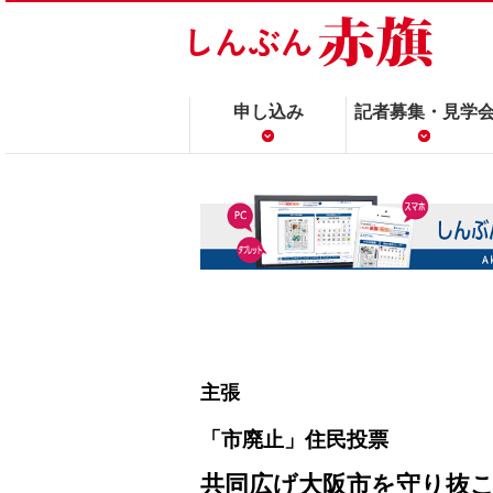
申し込み
記者募集・見学
主張
「市廃止」住民投票
共同広げ大阪市を守り抜