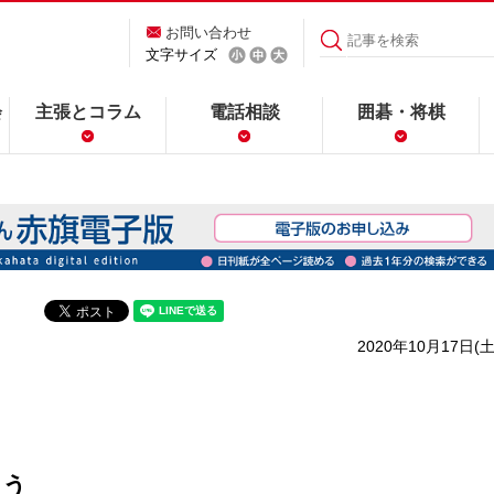
お問い合わせ
文字サイズ
会
主張とコラム
電話相談
囲碁・将棋
2020年10月17日(土
こう