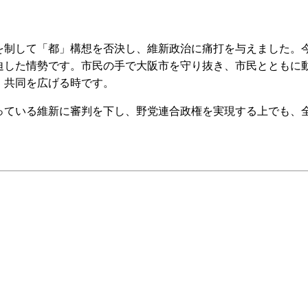
制して「都」構想を否決し、維新政治に痛打を与えました。
迫した情勢です。市民の手で大阪市を守り抜き、市民とともに
、共同を広げる時です。
ている維新に審判を下し、野党連合政権を実現する上でも、