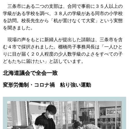
三条市にある二つの支部は、合同で事前に３５人以上の
学級がある学校を調べ、３８人の学級がある同市の小学校
を訪問。校長先生から「机が置けなくて大変」という実態
を聞きました。
現場の声をもとに新婦人が提出した請願は、三条市を含
む４市で採択されました。棚橋尚子事務局長は「一人ひと
りに目が届く２０人程度の少人数学級のよさをすべての子
どもたちに届けたい」と話しています。
北海道議会で全会一致
変形労働制・コロナ禍 粘り強い運動