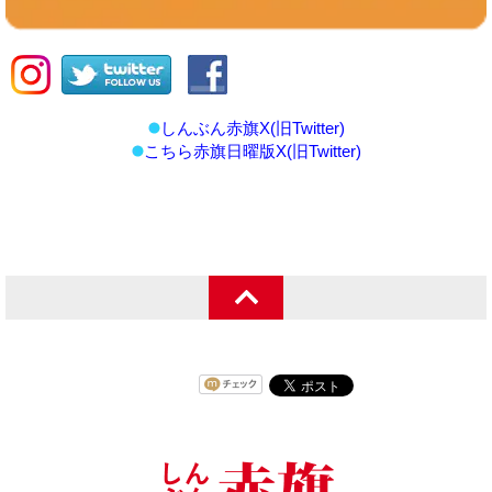
しんぶん赤旗X(旧Twitter)
こちら赤旗日曜版X(旧Twitter)