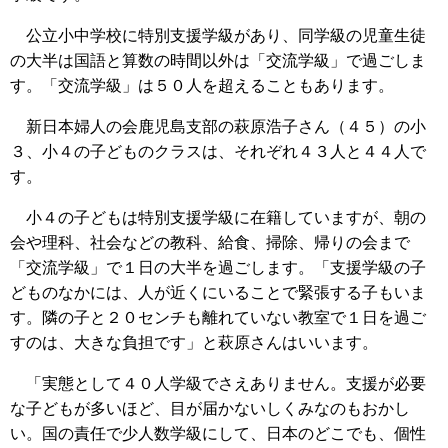
公立小中学校に特別支援学級があり、同学級の児童生徒
の大半は国語と算数の時間以外は「交流学級」で過ごしま
す。「交流学級」は５０人を超えることもあります。
新日本婦人の会鹿児島支部の萩原浩子さん（４５）の小
３、小４の子どものクラスは、それぞれ４３人と４４人で
す。
小４の子どもは特別支援学級に在籍していますが、朝の
会や理科、社会などの教科、給食、掃除、帰りの会まで
「交流学級」で１日の大半を過ごします。「支援学級の子
どものなかには、人が近くにいることで緊張する子もいま
す。隣の子と２０センチも離れていない教室で１日を過ご
すのは、大きな負担です」と萩原さんはいいます。
「実態として４０人学級でさえありません。支援が必要
な子どもが多いほど、目が届かないしくみなのもおかし
い。国の責任で少人数学級にして、日本のどこでも、個性