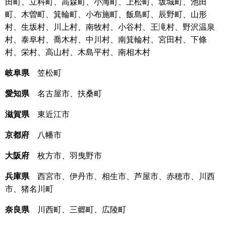
田町、立科町、高森町、小海町、上松町、坂城町、池田
町、木曽町、箕輪町、小布施町、飯島町、辰野町、山形
村、生坂村、川上村、南牧村、小谷村、王滝村、野沢温泉
村、泰阜村、喬木村、中川村、南箕輪村、宮田村、下條
村、栄村、高山村、木島平村、南相木村
岐阜県
笠松町
愛知県
名古屋市、扶桑町
滋賀県
東近江市
京都府
八幡市
大阪府
枚方市、羽曳野市
兵庫県
西宮市、伊丹市、相生市、芦屋市、赤穂市、川西
市、猪名川町
奈良県
川西町、三郷町、広陵町