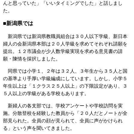
んと思っていた」「いいタイミングでした」と話しまし
た。
■新潟県では
新潟県では新潟県教職員組合は３０人以下学級、新日本
婦人の会新潟県本部は２０人学級を求めてそれぞれ請願を
提出。１２市議会が少人数学級実現を求める意見書の請
願・陳情を採択しました。
同県では小学１、２年は３２人、３年生から３５人と国
の基準より手厚い学級編成にしています。しかし、小学５
年生以上は「１クラス２５人以上」の下限設定があり、３
５人以上の学級がある学校もあります。
新婦人の各支部では、学校アンケートや学校訪問を実
施。分散登校を経験した教員から「２０人だとノートが全
部見られた。全員の顔が見られて、全員に声がかけられ
る」という声を聞いてきました。