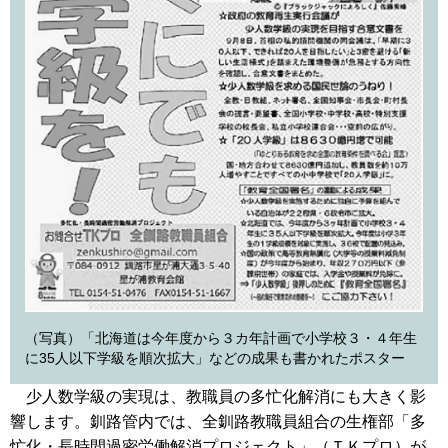
（写真）「北海道は今年度から３カ年計画で小学校３・４年生
に35人以下学級を順次拡大」などの成果も書かれたポスター
少人数学級の実現は、教職員の多忙化解消にも大きく影
響します。釧路管内では、全釧路教職員組合の生権部「多
忙化・長時間過密労働解消プロジェクト」（ＴＫプロ）が