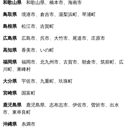
和歌山県
和歌山県、橋本市、海南市
鳥取県
境港市、倉吉市、湯梨浜町、琴浦町
島根県
松江市、吉賀町
広島県
広島市、呉市、大竹市、尾道市、庄原市
高知県
香美市、いの町
福岡県
福岡市、北九州市、古賀市、朝倉市、筑前町、広
川町、東峰村
大分県
宇佐市、九重町、玖珠町
宮崎県
国富町
鹿児島県
鹿児島県、志布志市、伊佐市、曽於市、出水
市、東串良町
沖縄県
糸満市