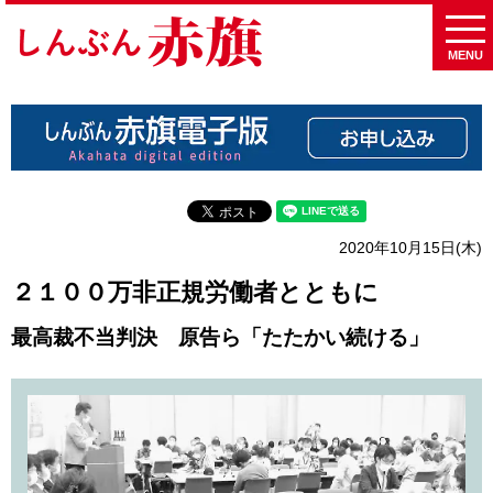
MENU
2020年10月15日(木)
２１００万非正規労働者とともに
最高裁不当判決 原告ら「たたかい続ける」