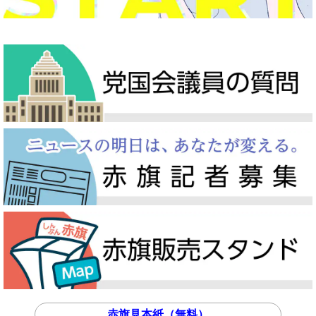
赤旗見本紙（無料）