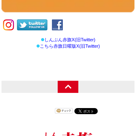
しんぶん赤旗X(旧Twitter)
こちら赤旗日曜版X(旧Twitter)