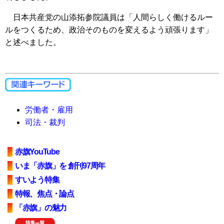
日本共産党の山添拓参院議員は「人間らしく働けるルー
ルをつくるため、政治そのものを変えるよう頑張ります」
と述べました。
労働者・雇用
司法・裁判
赤旗YouTube
いま「赤旗」を 創刊97周年
すいよう特集
特報、焦点・論点
「赤旗」の魅力