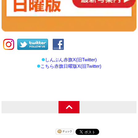
しんぶん赤旗X(旧Twitter)
こちら赤旗日曜版X(旧Twitter)