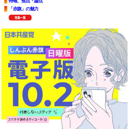
特報、焦点・論点
「赤旗」の魅力