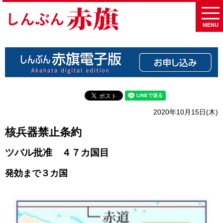
MENU
2020年10月15日(木)
核兵器禁止条約
ツバル批准 ４７カ国目
発効まで３カ国