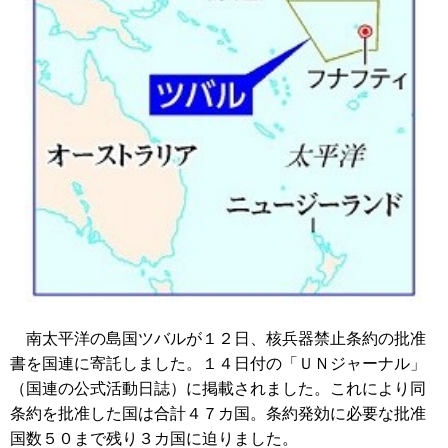
南太平洋の島国ツバルが１２日、核兵器禁止条約の批准
書を国連に寄託しました。１４日付の「ＵＮジャーナル」
（国連の公式活動日誌）に掲載されました。これにより同
条約を批准した国は合計４７カ国。条約発効に必要な批准
国数５０まで残り３カ国に迫りました。