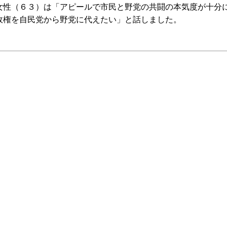
女性（６３）は「アピールで市民と野党の共闘の本気度が十分
政権を自民党から野党に代えたい」と話しました。