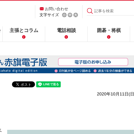
お問い合わせ
文字サイズ
会
主張とコラム
電話相談
囲碁・将棋
2020年10月11日(日
ベ