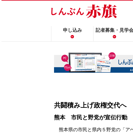
申し込み
記者募集・見学
共闘積み上げ政権交代へ
熊本 市民と野党が宣伝行動
熊本県の市民と県内５野党の「ア