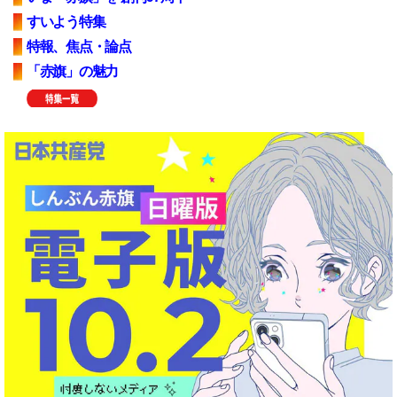
すいよう特集
特報、焦点・論点
「赤旗」の魅力