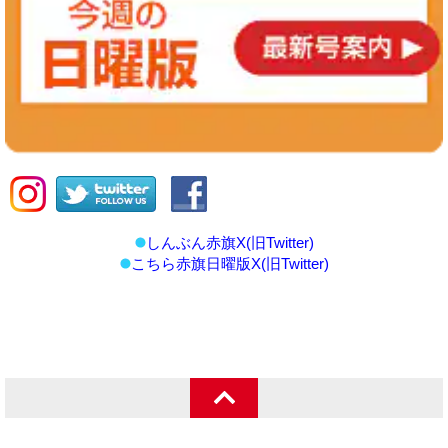
しんぶん赤旗X(旧Twitter)
こちら赤旗日曜版X(旧Twitter)