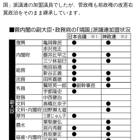
国」派議連の加盟議員でしたが、菅政権も前政権の改憲右
翼政治をそのまま継承しています。