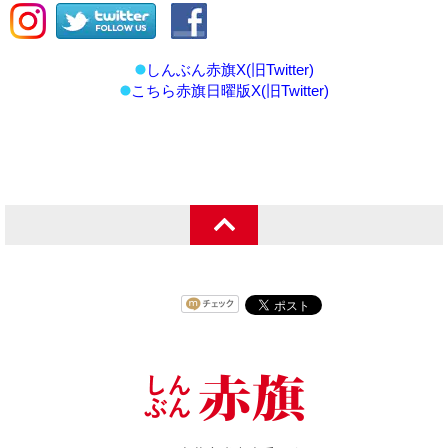
しんぶん赤旗X(旧Twitter)
こちら赤旗日曜版X(旧Twitter)