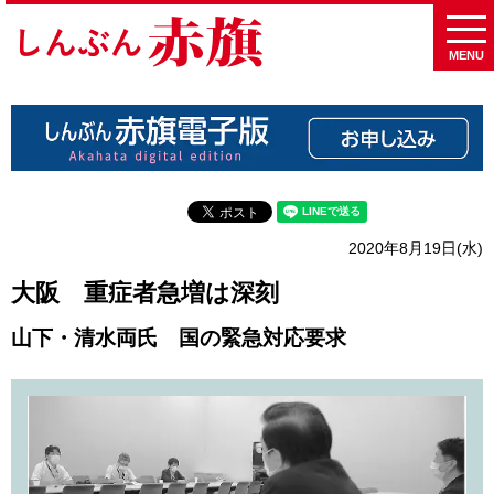
MENU
2020年8月19日(水)
大阪 重症者急増は深刻
山下・清水両氏 国の緊急対応要求