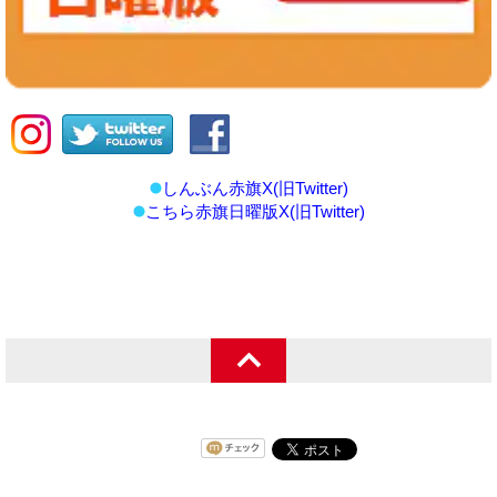
しんぶん赤旗X(旧Twitter)
こちら赤旗日曜版X(旧Twitter)