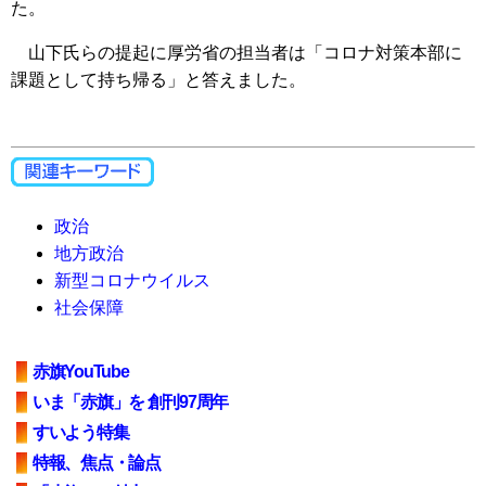
た。
山下氏らの提起に厚労省の担当者は「コロナ対策本部に
課題として持ち帰る」と答えました。
政治
地方政治
新型コロナウイルス
社会保障
赤旗YouTube
いま「赤旗」を 創刊97周年
すいよう特集
特報、焦点・論点