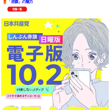
「赤旗」の魅力