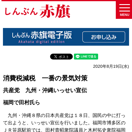
MENU
2020年8月19日(水)
消費税減税 一番の景気対策
共産党 九州・沖縄いっせい宣伝
福岡で田村氏ら
九州・沖縄８県の日本共産党は１８日、国民の中に打っ
て出ようと、いっせい宣伝を行いました。福岡市博多区の
ＪＲ笹原駅前では、田村貴昭衆院議員と木村拓史衆院福岡