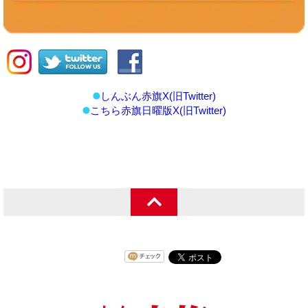
しんぶん赤旗X(旧Twitter)
こちら赤旗日曜版X(旧Twitter)