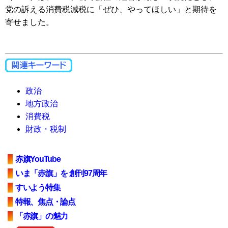
党の訴える消費税減税に「ぜひ、やってほしい」と期待を
寄せました。
政治
地方政治
消費税
財政・税制
赤旗YouTube
いま「赤旗」を 創刊97周年
すいよう特集
特報、焦点・論点
「赤旗」の魅力