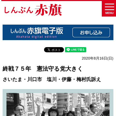
MENU
2020年8月16日(日)
終戦７５年 憲法守る党大きく
さいたま・川口市 塩川・伊藤・梅村氏訴え