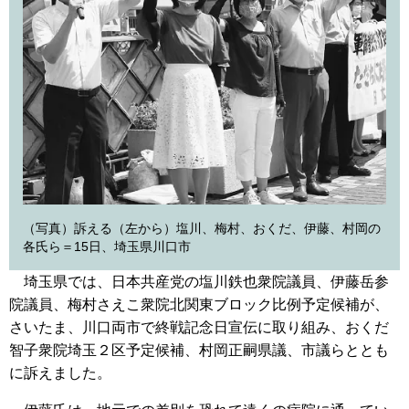
（写真）訴える（左から）塩川、梅村、おくだ、伊藤、村岡の
各氏ら＝15日、埼玉県川口市
埼玉県では、日本共産党の塩川鉄也衆院議員、伊藤岳参
院議員、梅村さえこ衆院北関東ブロック比例予定候補が、
さいたま、川口両市で終戦記念日宣伝に取り組み、おくだ
智子衆院埼玉２区予定候補、村岡正嗣県議、市議らととも
に訴えました。