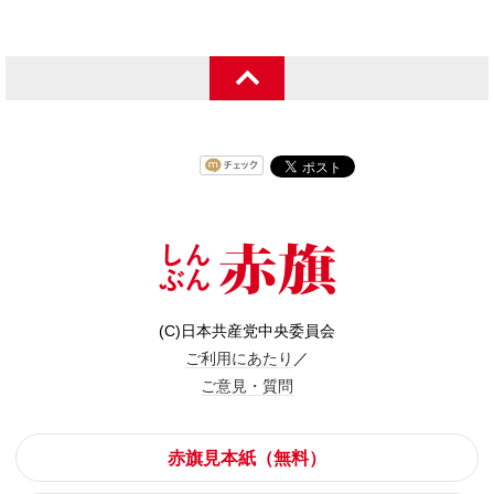
(C)日本共産党中央委員会
ご利用にあたり
／
ご意見・質問
赤旗見本紙（無料）