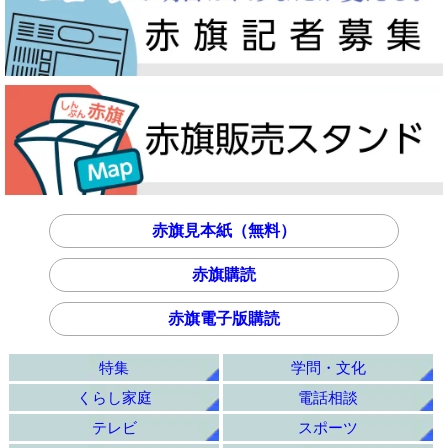
赤旗見本紙（無料）
赤旗購読
赤旗電子版購読
特集
学問・文化
くらし家庭
電話相談
テレビ
スポーツ