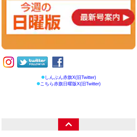
しんぶん赤旗X(旧Twitter)
こちら赤旗日曜版X(旧Twitter)