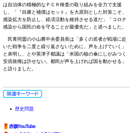
は自治体の積極的なＰＣＲ検査の取り組みを全力で支援
し、「『自粛と補償はセット』を大原則とした対策こそ、
感染拡大を防止し、経済活動を維持させる道だ」「コロナ
感染から国民の命を守ることが最優先だ」と述べました。
民青同盟の小山農中央委員長は「多くの若者が戦場に赴
いた戦争を二度と繰り返さないために、声を上げていく」
と表明し、とや英津子都議は「米国の核の傘にしがみつく
安倍政権は許せない。都民が声を上げれば国を動かせる」
と語りました。
歴史問題
赤旗YouTube