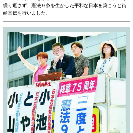
繰り返さず、憲法９条を生かした平和な日本を築こうと街
頭宣伝を行いました。