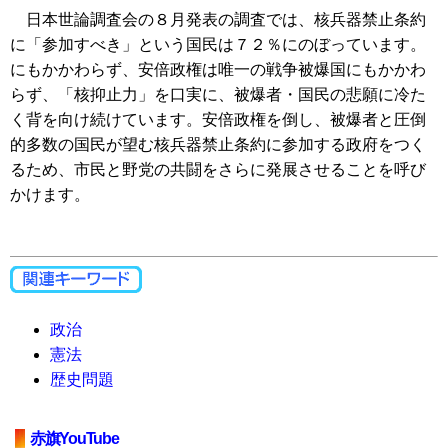
日本世論調査会の８月発表の調査では、核兵器禁止条約
に「参加すべき」という国民は７２％にのぼっています。
にもかかわらず、安倍政権は唯一の戦争被爆国にもかかわ
らず、「核抑止力」を口実に、被爆者・国民の悲願に冷た
く背を向け続けています。安倍政権を倒し、被爆者と圧倒
的多数の国民が望む核兵器禁止条約に参加する政府をつく
るため、市民と野党の共闘をさらに発展させることを呼び
かけます。
政治
憲法
歴史問題
赤旗YouTube