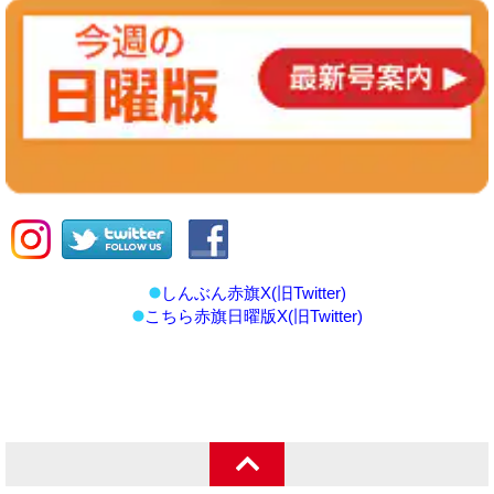
しんぶん赤旗X(旧Twitter)
こちら赤旗日曜版X(旧Twitter)