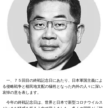
一、７５回目の終戦記念日にあたり、日本軍国主義によ
る侵略戦争と植民地支配の犠牲となった内外の人々に深い
哀悼の意を表します。
今年の終戦記念日は、世界と日本で新型コロナウイルス