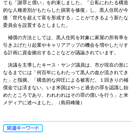
ても「謝罪と償い」を約束しました。「公私にわたる構造
的な人種差別がもたらした損害を修復」し、黒人住民が今
後「世代を超えて富を形成する」ことができるよう新たな
委員会を設置するとしました。
補償の方法としては、黒人住民を対象に家屋の所有率を
引き上げたり起業やキャリアアップの機会を増やしたりす
る計画に資金拠出することなどが議論されています。
決議を主導したキース・ヤング議員は、市が現在の形に
なるまでには「何百年にもわたって黒人の血が流されてき
た」と指摘。「構造的な抑圧による被害だ。１回きりの補
償金では済まない。いま米国はやっと過去の罪を認識し始
めたところであり、われわれはその罪の償いを行う」と米
メディアに述べました。（島田峰隆）