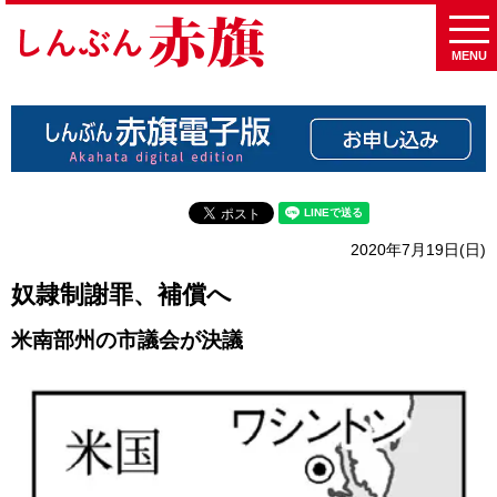
MENU
2020年7月19日(日)
奴隷制謝罪、補償へ
米南部州の市議会が決議