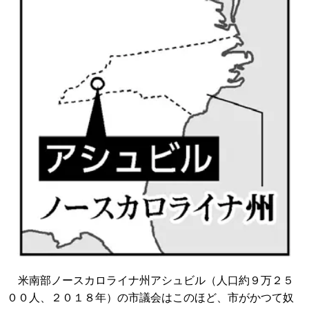
米南部ノースカロライナ州アシュビル（人口約９万２５
００人、２０１８年）の市議会はこのほど、市がかつて奴