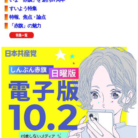
すいよう特集
特報、焦点・論点
「赤旗」の魅力