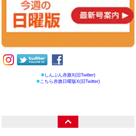
しんぶん赤旗X(旧Twitter)
こちら赤旗日曜版X(旧Twitter)