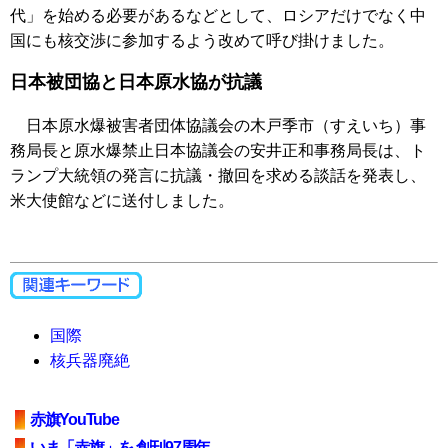
代」を始める必要があるなどとして、ロシアだけでなく中
国にも核交渉に参加するよう改めて呼び掛けました。
日本被団協と日本原水協が抗議
日本原水爆被害者団体協議会の木戸季市（すえいち）事
務局長と原水爆禁止日本協議会の安井正和事務局長は、ト
ランプ大統領の発言に抗議・撤回を求める談話を発表し、
米大使館などに送付しました。
国際
核兵器廃絶
赤旗YouTube
いま「赤旗」を 創刊97周年