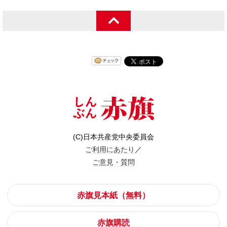
(C)日本共産党中央委員会
ご利用にあたり
／
ご意見・質問
赤旗見本紙（無料）
赤旗購読