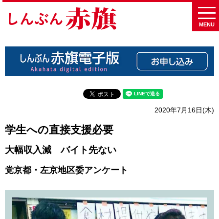
MENU
2020年7月16日(木)
学生への直接支援必要
大幅収入減 バイト先ない
党京都・左京地区委アンケート