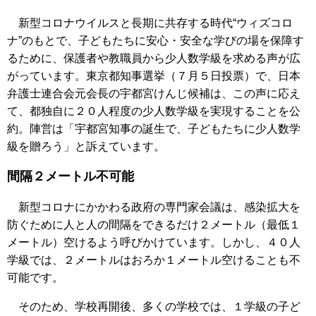
新型コロナウイルスと長期に共存する時代“ウィズコロ
ナ”のもとで、子どもたちに安心・安全な学びの場を保障す
るために、保護者や教職員から少人数学級を求める声が広
がっています。東京都知事選挙（７月５日投票）で、日本
弁護士連合会元会長の宇都宮けんじ候補は、この声に応え
て、都独自に２０人程度の少人数学級を実現することを公
約。陣営は「宇都宮知事の誕生で、子どもたちに少人数学
級を贈ろう」と訴えています。
間隔２メートル不可能
新型コロナにかかわる政府の専門家会議は、感染拡大を
防ぐために人と人の間隔をできるだけ２メートル（最低１
メートル）空けるよう呼びかけています。しかし、４０人
学級では、２メートルはおろか１メートル空けることも不
可能です。
そのため、学校再開後、多くの学校では、１学級の子ど