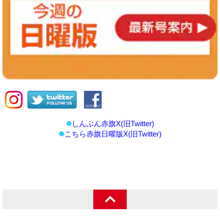
しんぶん赤旗X(旧Twitter)
こちら赤旗日曜版X(旧Twitter)