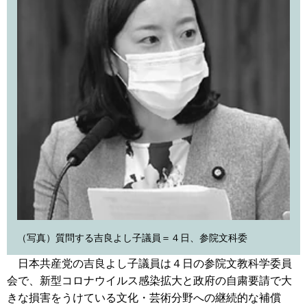
（写真）質問する吉良よし子議員＝４日、参院文科委
日本共産党の吉良よし子議員は４日の参院文教科学委員
会で、新型コロナウイルス感染拡大と政府の自粛要請で大
きな損害をうけている文化・芸術分野への継続的な補償