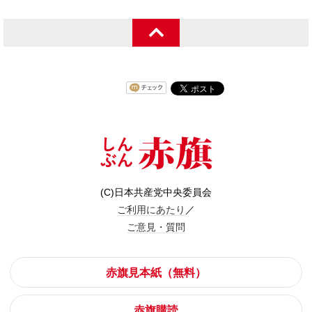
(C)日本共産党中央委員会
ご利用にあたり
／
ご意見・質問
赤旗見本紙（無料）
赤旗購読