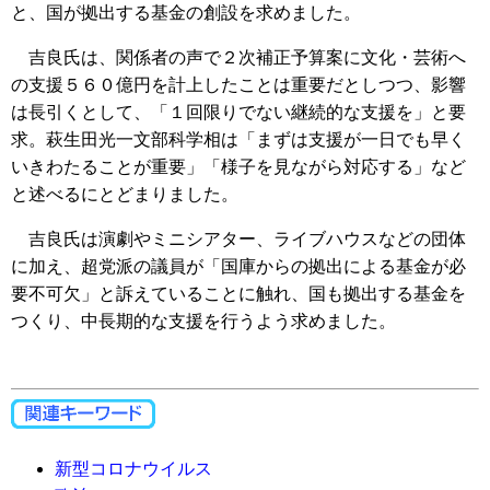
と、国が拠出する基金の創設を求めました。
吉良氏は、関係者の声で２次補正予算案に文化・芸術へ
の支援５６０億円を計上したことは重要だとしつつ、影響
は長引くとして、「１回限りでない継続的な支援を」と要
求。萩生田光一文部科学相は「まずは支援が一日でも早く
いきわたることが重要」「様子を見ながら対応する」など
と述べるにとどまりました。
吉良氏は演劇やミニシアター、ライブハウスなどの団体
に加え、超党派の議員が「国庫からの拠出による基金が必
要不可欠」と訴えていることに触れ、国も拠出する基金を
つくり、中長期的な支援を行うよう求めました。
新型コロナウイルス