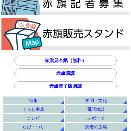
赤旗見本紙（無料）
赤旗購読
赤旗電子版購読
特集
学問・文化
くらし家庭
電話相談
テレビ
スポーツ
たび・つり
読者の広場