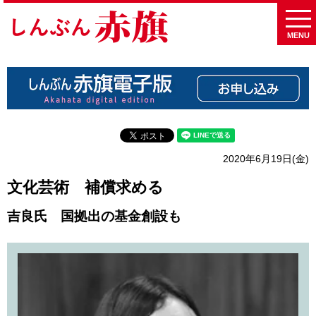
MENU
2020年6月19日(金)
文化芸術 補償求める
吉良氏 国拠出の基金創設も