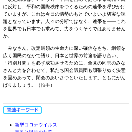
に反対し、平和の国際秩序をつくるための連帯を呼びかけ
ていますが、これは今日の情勢のもとでいよいよ切実な課
題となっています。人々の分断ではなく、連帯を――これ
を世界でも日本でも求めて、力をつくそうではありません
か。
みなさん。改定綱領の生命力に深い確信をもち、綱領を
広く国民のなかで語り、日本と世界の前途を語り合い、
「特別月間」を必ず成功させるために、全党の同志のみな
さんと力を合わせて、私たち国会議員団も頑張りぬく決意
を固めあって、閉会のあいさつといたします。ともにがん
ばりましょう。（拍手）
新型コロナウイルス