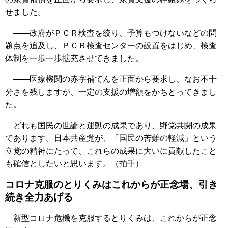
せました。
――政府がＰＣＲ検査を絞り、予算もつけないなどの問
題点を追及し、ＰＣＲ検査センターの設置をはじめ、検査
体制を一歩一歩拡充させてきました。
――医療機関の赤字補てんを正面から要求し、なお不十
分さを残しますが、一定の支援の増額をかちとってきまし
た。
どれも国民の世論と運動の成果であり、野党共闘の成果
であります。日本共産党が、「国民の苦難の軽減」という
立党の精神にたって、これらの成果に大いに貢献したこと
も確信としたいと思います。（拍手）
コロナ克服のとりくみはこれからが正念場、引き
続き全力あげる
新型コロナ危機を克服するとりくみは、これからが正念