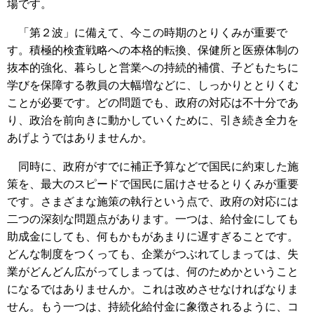
場です。
「第２波」に備えて、今この時期のとりくみが重要で
す。積極的検査戦略への本格的転換、保健所と医療体制の
抜本的強化、暮らしと営業への持続的補償、子どもたちに
学びを保障する教員の大幅増などに、しっかりととりくむ
ことが必要です。どの問題でも、政府の対応は不十分であ
り、政治を前向きに動かしていくために、引き続き全力を
あげようではありませんか。
同時に、政府がすでに補正予算などで国民に約束した施
策を、最大のスピードで国民に届けさせるとりくみが重要
です。さまざまな施策の執行という点で、政府の対応には
二つの深刻な問題点があります。一つは、給付金にしても
助成金にしても、何もかもがあまりに遅すぎることです。
どんな制度をつくっても、企業がつぶれてしまっては、失
業がどんどん広がってしまっては、何のためかということ
になるではありませんか。これは改めさせなければなりま
せん。もう一つは、持続化給付金に象徴されるように、コ