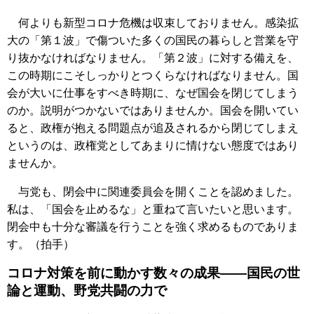
何よりも新型コロナ危機は収束しておりません。感染拡
大の「第１波」で傷ついた多くの国民の暮らしと営業を守
り抜かなければなりません。「第２波」に対する備えを、
この時期にこそしっかりとつくらなければなりません。国
会が大いに仕事をすべき時期に、なぜ国会を閉じてしまう
のか。説明がつかないではありませんか。国会を開いてい
ると、政権が抱える問題点が追及されるから閉じてしまえ
というのは、政権党としてあまりに情けない態度ではあり
ませんか。
与党も、閉会中に関連委員会を開くことを認めました。
私は、「国会を止めるな」と重ねて言いたいと思います。
閉会中も十分な審議を行うことを強く求めるものでありま
す。（拍手）
コロナ対策を前に動かす数々の成果――国民の世
論と運動、野党共闘の力で