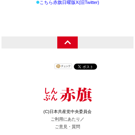
こちら赤旗日曜版X(旧Twitter)
(C)日本共産党中央委員会
ご利用にあたり
／
ご意見・質問