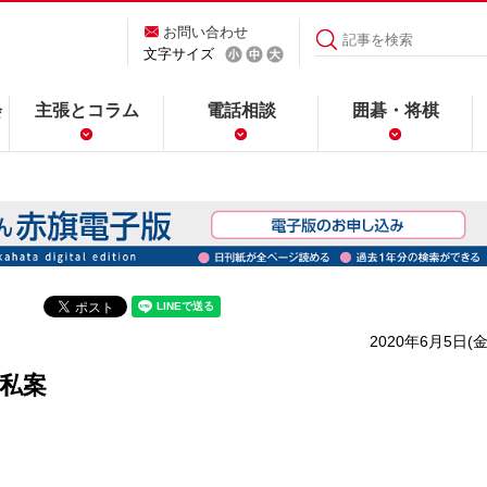
お問い合わせ
文字サイズ
会
主張とコラム
電話相談
囲碁・将棋
2020年6月5日(金
私案