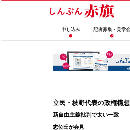
申し込み
記者募集・見学
立民・枝野代表の政権構想
新自由主義批判で太い一致
志位氏が会見