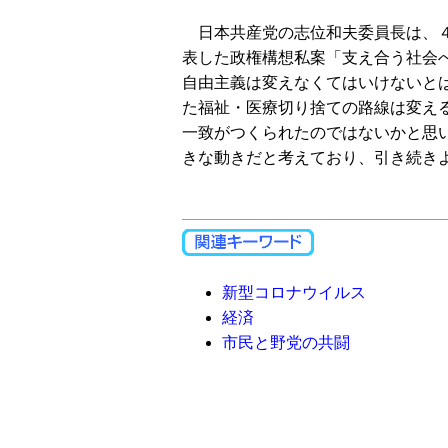
日本共産党の志位和夫委員長は、４
表した政権構想私案「支え合う社会
自由主義は変えなくてはいけないと
た福祉・医療切り捨ての路線は変え
一致がつくられたのではないかと思
きな動きだと考えており、引き続き
新型コロナウイルス
経済
市民と野党の共闘