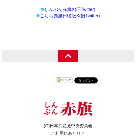
しんぶん赤旗X(旧Twitter)
こちら赤旗日曜版X(旧Twitter)
(C)日本共産党中央委員会
ご利用にあたり
／