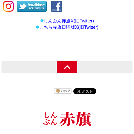
しんぶん赤旗X(旧Twitter)
こちら赤旗日曜版X(旧Twitter)