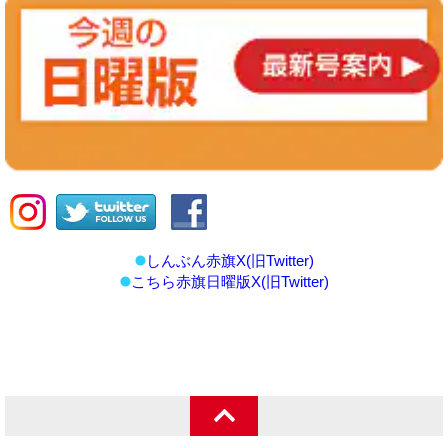
しんぶん赤旗X(旧Twitter)
こちら赤旗日曜版X(旧Twitter)