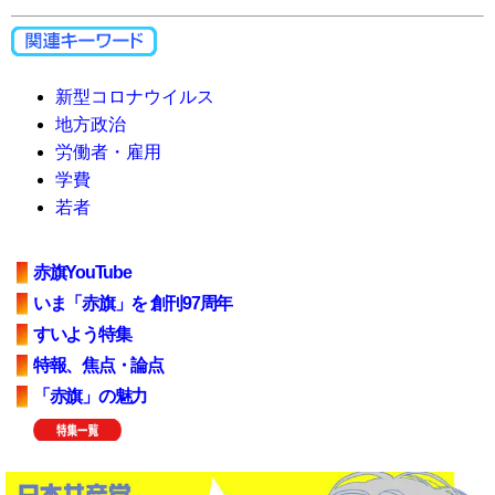
新型コロナウイルス
地方政治
労働者・雇用
学費
若者
赤旗YouTube
いま「赤旗」を 創刊97周年
すいよう特集
特報、焦点・論点
「赤旗」の魅力