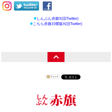
しんぶん赤旗X(旧Twitter)
こちら赤旗日曜版X(旧Twitter)