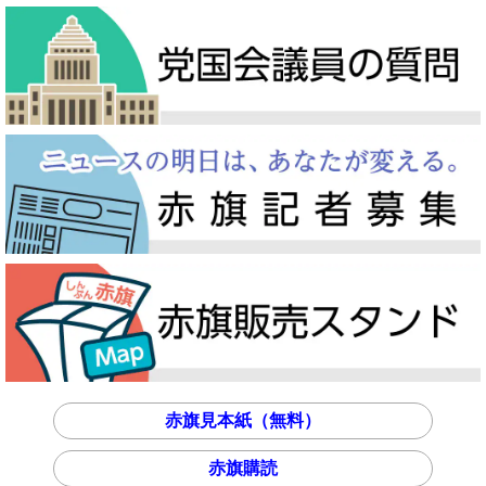
赤旗見本紙（無料）
赤旗購読