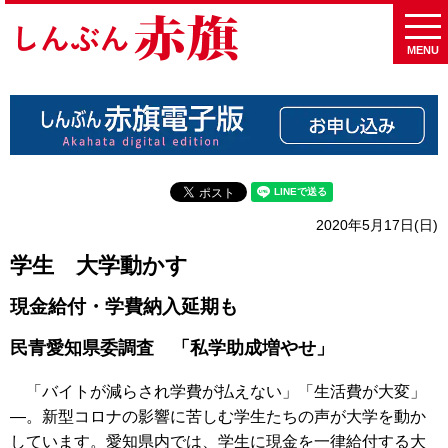
MENU
2020年5月17日(日)
学生 大学動かす
現金給付・学費納入延期も
民青愛知県委調査 「私学助成増やせ」
「バイトが減らされ学費が払えない」「生活費が大変」
―。新型コロナの影響に苦しむ学生たちの声が大学を動か
しています。愛知県内では、学生に現金を一律給付する大