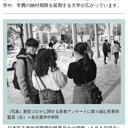
学や、学費の納付期限を延期する大学が広がっています。
（写真）新型コロナに関する若者アンケートに取り組む民青同
盟員（左）＝名古屋市中村区