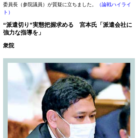
委員長（参院議員）が質疑に立ちました。
（論戦ハイライ
ト）
“派遣切り”実態把握求める 宮本氏「派遣会社に
強力な指導を」
衆院