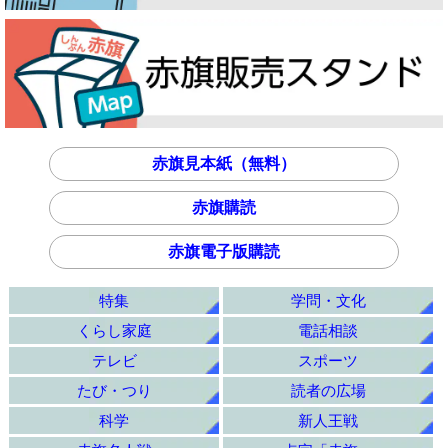
赤旗見本紙（無料）
赤旗購読
赤旗電子版購読
特集
学問・文化
くらし家庭
電話相談
テレビ
スポーツ
たび・つり
読者の広場
科学
新人王戦