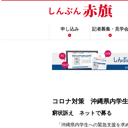
申し込み
記者募集・見学
コロナ対策 沖縄県内学
窮状訴え ネットで募る
「沖縄県内学生への緊急支援を求め