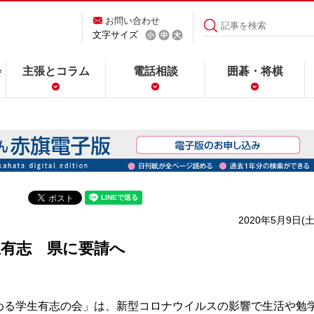
お問い合わせ
文字サイズ
会
主張とコラム
電話相談
囲碁・将棋
2020年5月9日(土
生有志 県に要請へ
る学生有志の会」は、新型コロナウイルスの影響で生活や勉