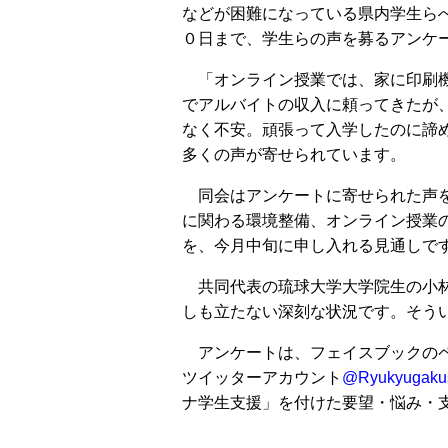
などが困難になっている県内学生ら
０日まで、学生らの声を募るアンケ
「オンライン授業では、家に印刷機
でアルバイトの収入に頼ってきたが
なく不安。頑張って入学したのに諦
多くの声が寄せられています。
同会はアンケートに寄せられた声を
に関わる環境整備、オンライン授業
を、今月中旬に申し入れる見通しで
共同代表の琉球大学大学院生の小林
しも立たない深刻な状況です。そう
アンケートは、フェイスブックのペ
ツイッターアカウント
@Ryukyugaku
ナ学生支援」を付けた要望・悩み・