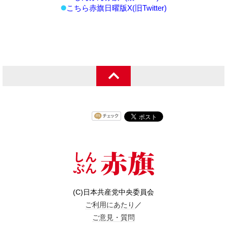
こちら赤旗日曜版X(旧Twitter)
(C)日本共産党中央委員会
ご利用にあたり
／
ご意見・質問