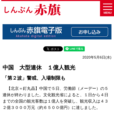
MENU
2020年5月6日(水)
中国 大型連休 １億人観光
「第２波」警戒、入場制限も
【北京＝釘丸晶】中国で５日、労働節（メーデー）の５
連休が終わりました。文化観光省によると、１日から４日
までの全国の観光客数は１億人を突破し、観光収入は４３
２億３０００万元（約６５００億円）に達しました。