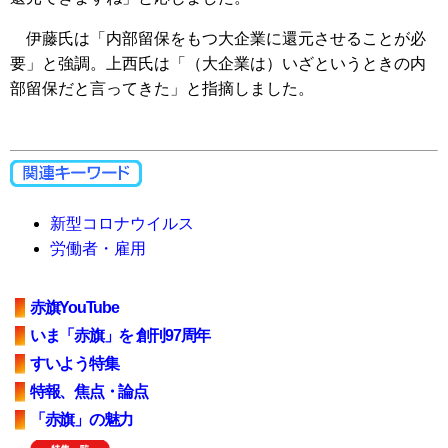
伊藤氏は「内部留保をもつ大企業に還元させることが必
要」と強調。上西氏は「（大企業は）いざというときの内
部留保だと言ってきた」と指摘しました。
新型コロナウイルス
労働者・雇用
赤旗YouTube
いま「赤旗」を 創刊97周年
すいよう特集
特報、焦点・論点
「赤旗」の魅力