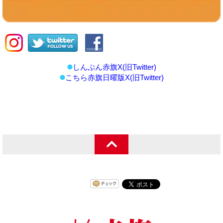
しんぶん赤旗X(旧Twitter)
こちら赤旗日曜版X(旧Twitter)