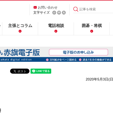
お問い合わせ
文字サイズ
会
主張とコラム
電話相談
囲碁・将棋
2020年5月3日(日
書