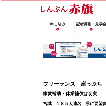
申し込み
記者募集・見学
フリーランス 崖っぷち
家賃補助・休業補償は切実
宮城 １８５人連名 県に要望