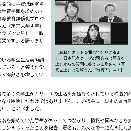
自発的に学費減額署名
律学費半額を求めるア
高等教育無償化プロジ
さん（東京大学４年）
クラブで会見し、「政
必要です」と語りまし
（写真）ネットを通じて会見に参加
し、日本記者クラブの司会者（写真右
でいる学生生活実態調
上）からの質問に答える山岸さん（写
している」と答えた学
真左上）と岩崎さん（写真下）＝１日
日々深刻さを増してい
で多くの学生がギリギリの生活を余儀なくされている構造的
きなり困窮したわけではありません。この機会に、日本の高等
たい」とのべました。
名を始めていた学生がネットでつながり、情報や悩みなどを
ションをつくったことを報告。署名も、みんなで一致点を話し