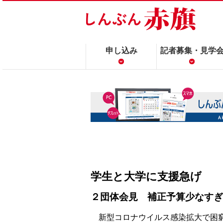
申し込み
記者募集・見学
学生と大学に支援急げ
２団体会見 補正予算少なすぎ
新型コロナウイルス感染拡大で困