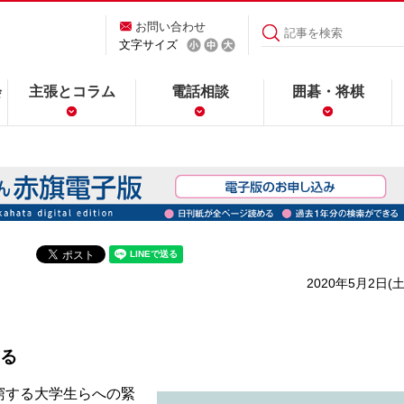
お問い合わせ
文字サイズ
会
主張とコラム
電話相談
囲碁・将棋
2020年5月2日(土
る
窮する大学生らへの緊