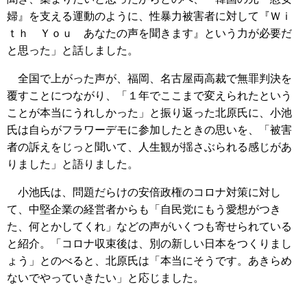
婦』を支える運動のように、性暴力被害者に対して『Ｗｉ
ｔｈ Ｙｏｕ あなたの声を聞きます』という力が必要だ
と思った」と話しました。
全国で上がった声が、福岡、名古屋両高裁で無罪判決を
覆すことにつながり、「１年でここまで変えられたという
ことが本当にうれしかった」と振り返った北原氏に、小池
氏は自らがフラワーデモに参加したときの思いを、「被害
者の訴えをじっと聞いて、人生観が揺さぶられる感じがあ
りました」と語りました。
小池氏は、問題だらけの安倍政権のコロナ対策に対し
て、中堅企業の経営者からも「自民党にもう愛想がつき
た、何とかしてくれ」などの声がいくつも寄せられている
と紹介。「コロナ収束後は、別の新しい日本をつくりまし
ょう」とのべると、北原氏は「本当にそうです。あきらめ
ないでやっていきたい」と応じました。