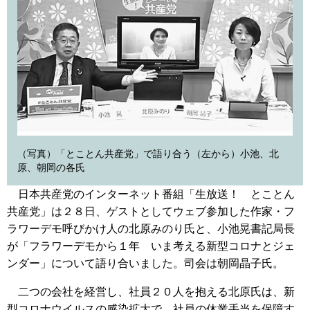
（写真）「とことん共産党」で語り合う（左から）小池、北
原、朝岡の各氏
日本共産党のインターネット番組「生放送！ とことん
共産党」は２８日、ゲストとしてウェブ参加した作家・フ
ラワーデモ呼びかけ人の北原みのり氏と、小池晃書記局長
が「フラワーデモから１年 いま考える新型コロナとジェ
ンダー」について語り合いました。司会は朝岡晶子氏。
二つの会社を経営し、社員２０人を抱える北原氏は、新
型コロナウイルスの感染拡大で、社員の休業手当を保障す