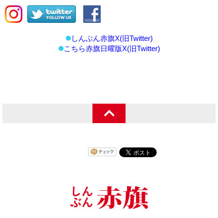
しんぶん赤旗X(旧Twitter)
こちら赤旗日曜版X(旧Twitter)