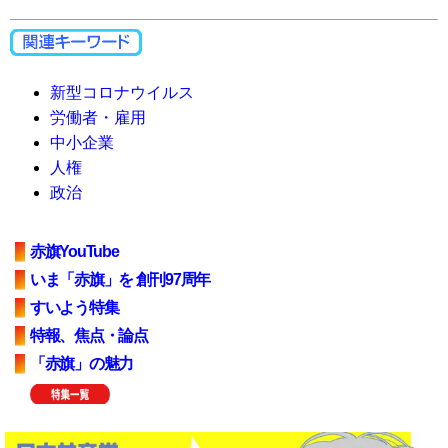
新型コロナウイルス
労働者・雇用
中小企業
人権
政治
赤旗YouTube
いま「赤旗」を 創刊97周年
すいよう特集
特報、焦点・論点
「赤旗」の魅力