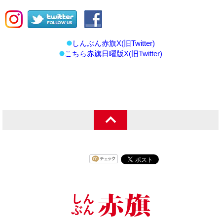
しんぶん赤旗X(旧Twitter)
こちら赤旗日曜版X(旧Twitter)