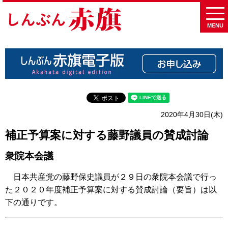
MENU
2020年4月30日(木)
補正予算案に対する藤野議員の賛成討論
衆院本会議
日本共産党の藤野保史議員が２９日の衆院本会議で行っ
た２０２０年度補正予算案に対する賛成討論（要旨）は以
下の通りです。