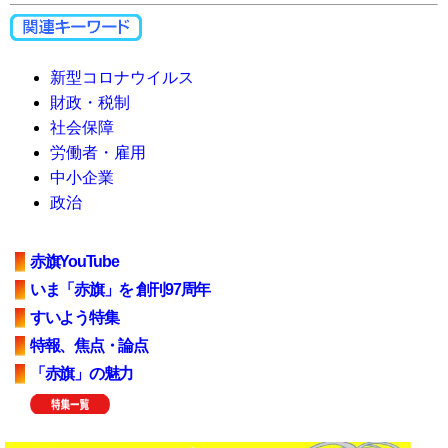
新型コロナウイルス
財政・税制
社会保障
労働者・雇用
中小企業
政治
赤旗YouTube
いま「赤旗」を 創刊97周年
すいよう特集
特報、焦点・論点
「赤旗」の魅力