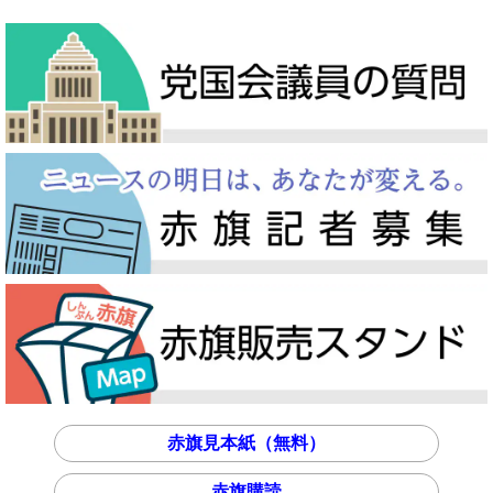
赤旗見本紙（無料）
赤旗購読