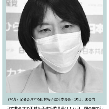
（写真）記者会見する田村智子政策委員長＝10日、国会内
日本共産党の田村智子政策委員長は１０日、国会内で記