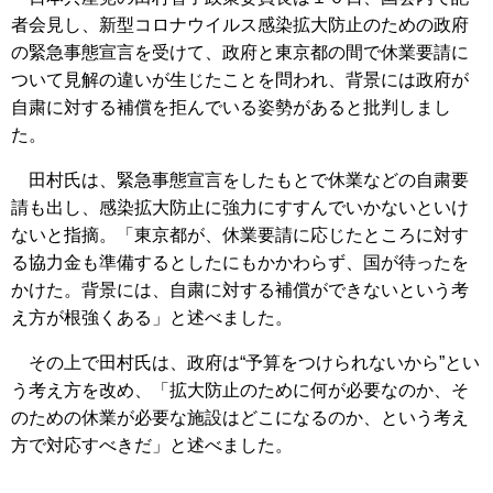
者会見し、新型コロナウイルス感染拡大防止のための政府
の緊急事態宣言を受けて、政府と東京都の間で休業要請に
ついて見解の違いが生じたことを問われ、背景には政府が
自粛に対する補償を拒んでいる姿勢があると批判しまし
た。
田村氏は、緊急事態宣言をしたもとで休業などの自粛要
請も出し、感染拡大防止に強力にすすんでいかないといけ
ないと指摘。「東京都が、休業要請に応じたところに対す
る協力金も準備するとしたにもかかわらず、国が待ったを
かけた。背景には、自粛に対する補償ができないという考
え方が根強くある」と述べました。
その上で田村氏は、政府は“予算をつけられないから”とい
う考え方を改め、「拡大防止のために何が必要なのか、そ
のための休業が必要な施設はどこになるのか、という考え
方で対応すべきだ」と述べました。