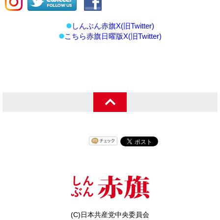
しんぶん赤旗X(旧Twitter)
こちら赤旗日曜版X(旧Twitter)
(C)日本共産党中央委員会