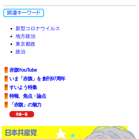
新型コロナウイルス
地方政治
東京都政
政治
赤旗YouTube
いま「赤旗」を 創刊97周年
すいよう特集
特報、焦点・論点
「赤旗」の魅力