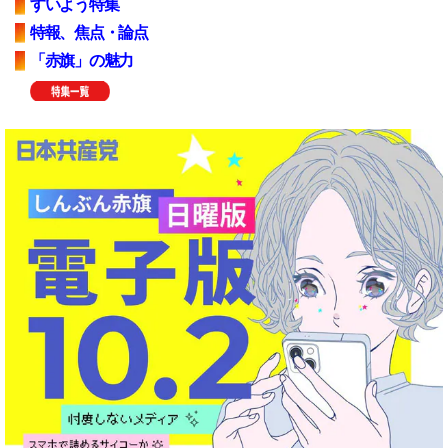
すいよう特集
特報、焦点・論点
「赤旗」の魅力