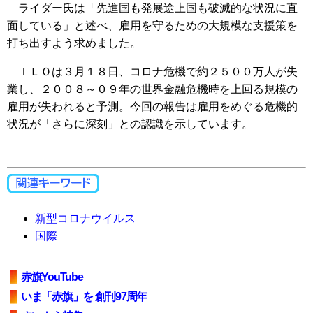
ライダー氏は「先進国も発展途上国も破滅的な状況に直
面している」と述べ、雇用を守るための大規模な支援策を
打ち出すよう求めました。
ＩＬＯは３月１８日、コロナ危機で約２５００万人が失
業し、２００８～０９年の世界金融危機時を上回る規模の
雇用が失われると予測。今回の報告は雇用をめぐる危機的
状況が「さらに深刻」との認識を示しています。
新型コロナウイルス
国際
赤旗YouTube
いま「赤旗」を 創刊97周年