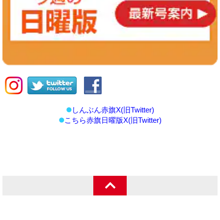
しんぶん赤旗X(旧Twitter)
こちら赤旗日曜版X(旧Twitter)