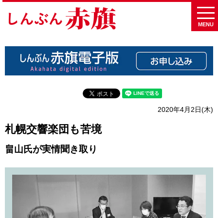
MENU
2020年4月2日(木)
札幌交響楽団も苦境
畠山氏が実情聞き取り