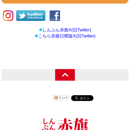
しんぶん赤旗X(旧Twitter)
こちら赤旗日曜版X(旧Twitter)