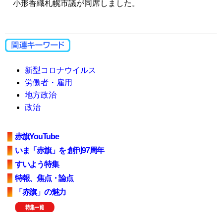
小形香織札幌市議が同席しました。
新型コロナウイルス
労働者・雇用
地方政治
政治
赤旗YouTube
いま「赤旗」を 創刊97周年
すいよう特集
特報、焦点・論点
「赤旗」の魅力