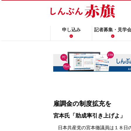
申し込み
記者募集・見学
雇調金の制度拡充を
宮本氏「助成率引き上げよ」
日本共産党の宮本徹議員は１８日の