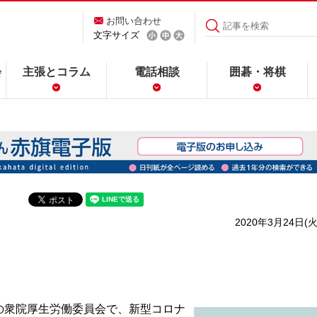
お問い合わせ
文字サイズ
会
主張とコラム
電話相談
囲碁・将棋
2020年3月24日(火
衆院厚生労働委員会で、新型コロナ