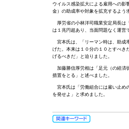
ウイルス感染拡大による雇用への影
金）の助成率や対象を拡充するよう
厚労省の小林洋司職業安定局長は「
は１兆円超あり、当面問題なく運営
宮本氏は、「リーマン時は、助成率
げた。本来は１０分の１０とすべき
げるべきだ」と迫りました。
加藤勝信厚労相は「足元（の経済状
措置をとる」と述べました。
宮本氏は「労働組合には雇い止めの
を発せよ」と求めました。