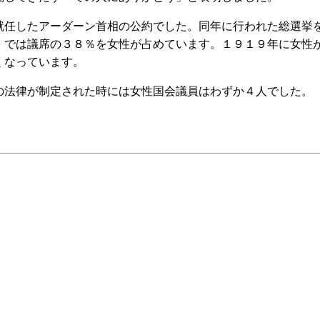
任したアーダーン首相の公約でした。同年に行われた総選挙
）では議席の３８％を女性が占めています。１９１９年に女性
くなっています。
法律が制定された時には女性国会議員はわずか４人でした。