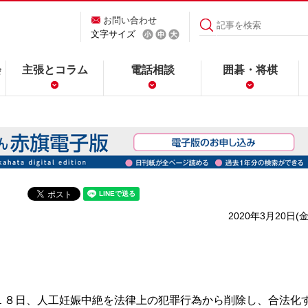
お問い合わせ
文字サイズ
会
主張とコラム
電話相談
囲碁・将棋
2020年3月20日(金
８日、人工妊娠中絶を法律上の犯罪行為から削除し、合法化