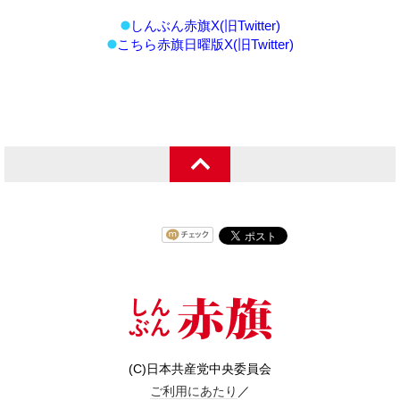
しんぶん赤旗X(旧Twitter)
こちら赤旗日曜版X(旧Twitter)
(C)日本共産党中央委員会
ご利用にあたり
／