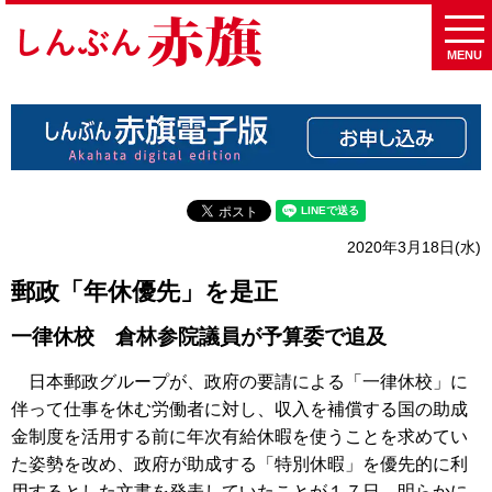
MENU
2020年3月18日(水)
郵政「年休優先」を是正
一律休校 倉林参院議員が予算委で追及
日本郵政グループが、政府の要請による「一律休校」に
伴って仕事を休む労働者に対し、収入を補償する国の助成
金制度を活用する前に年次有給休暇を使うことを求めてい
た姿勢を改め、政府が助成する「特別休暇」を優先的に利
用するとした文書を発表していたことが１７日、明らかに