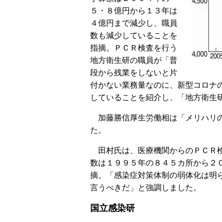
５・８億円から１３年は
４億円まで減少し、職員
数も減少していることを
指摘。ＰＣＲ検査を行う
地方衛生研の職員が「普
段から残業をしないと片
付かない業務量なのに、新型コロナ
していることを紹介し、「地方衛生
加藤勝信厚生労働相は「メリハリの
た。
田村氏は、医療機関からのＰＣＲ検
数は１９９５年の８４５カ所から２
摘。「感染症対策体制の弱体化は明
言うべきだ」と強調しました。
国立感染研