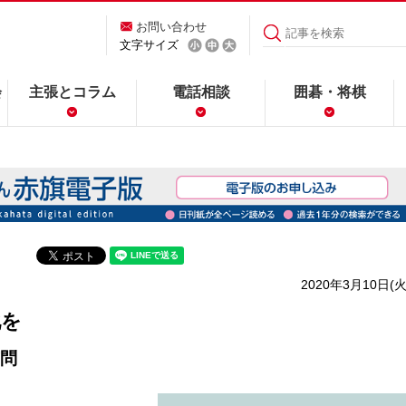
お問い合わせ
文字サイズ
会
主張とコラム
電話相談
囲碁・将棋
2020年3月10日(火
化を
問