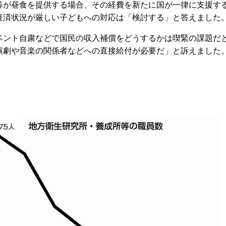
が昼食を提供する場合、その経費を新たに国が一律に支援す
経済状況が厳しい子どもへの対応は「検討する」と答えました
ント自粛などで国民の収入補償をどうするかは喫緊の課題だ
演劇や音楽の関係者などへの直接給付が必要だ」と訴えました