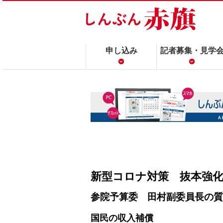
申し込み
記者募集・見学
新型コロナ対策 抜本強
参院予算委 田村副委員長の質
国民の収入補償