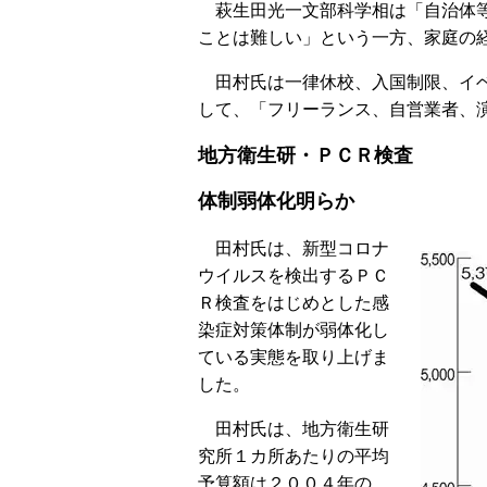
萩生田光一文部科学相は「自治体等
ことは難しい」という一方、家庭の
田村氏は一律休校、入国制限、イベ
して、「フリーランス、自営業者、
地方衛生研・ＰＣＲ検査
体制弱体化明らか
田村氏は、新型コロナ
ウイルスを検出するＰＣ
Ｒ検査をはじめとした感
染症対策体制が弱体化し
ている実態を取り上げま
した。
田村氏は、地方衛生研
究所１カ所あたりの平均
予算額は２００４年の