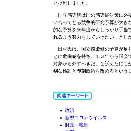
と批判しました。
国立感染研は国の感染症対策に必要
い合ってとる競争的研究予算が大き
的な予算を来年度からしっかり手当
れるよう努力をしていきたい」とし
田村氏は、国立感染研の予算が足り
とに危機感を持ち、１３年から国会
対象から外すべきだ」と訴えたにも
剣な検討と即刻政策を改めるという
政治
新型コロナウイルス
財政・税制