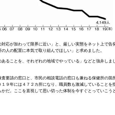
の対応が加わって限界に近い」と、厳しい実態をネット上で告
研の人の配置に本気で取り組んでほしい」と求めました。
あることを、それぞれの地域でやっている」などと強弁しま
査要請の窓口と、市民の相談電話の窓口も兼ねる保健所の箇
０１９年には４７２カ所になり、職員数も激減していることを
らかだ。ここを直視して思い切った体制を今すぐとっていこう