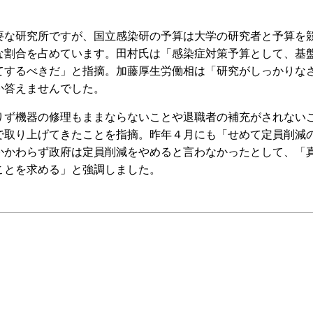
な研究所ですが、国立感染研の予算は大学の研究者と予算を
な割合を占めています。田村氏は「感染症対策予算として、基
てするべきだ」と指摘。加藤厚生労働相は「研究がしっかりな
か答えませんでした。
ず機器の修理もままならないことや退職者の補充がされない
で取り上げてきたことを指摘。昨年４月にも「せめて定員削減
かかわらず政府は定員削減をやめると言わなかったとして、「
ことを求める」と強調しました。