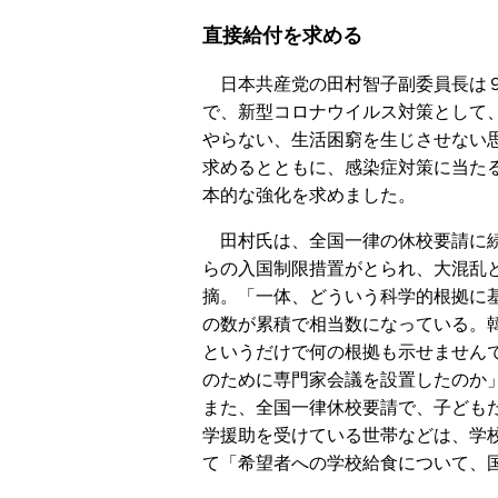
直接給付を求める
日本共産党の田村智子副委員長は
で、新型コロナウイルス対策として
やらない、生活困窮を生じさせない
求めるとともに、感染症対策に当た
本的な強化を求めました。
田村氏は、全国一律の休校要請に
らの入国制限措置がとられ、大混乱
摘。「一体、どういう科学的根拠に
の数が累積で相当数になっている。
というだけで何の根拠も示せません
のために専門家会議を設置したのか
また、全国一律休校要請で、子ども
学援助を受けている世帯などは、学
て「希望者への学校給食について、