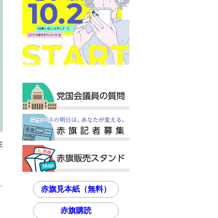
住
赤旗見本紙（無料）
赤旗購読