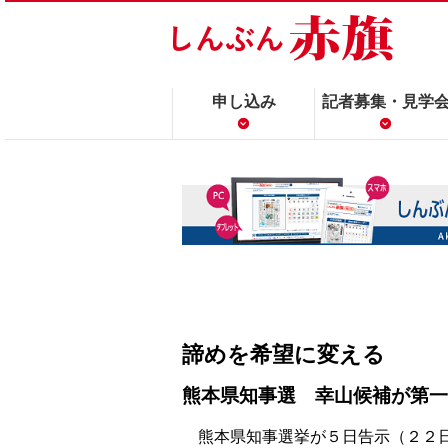
申し込み
記者募集・見学
諦めを希望に変える
熊本県知事選 幸山候補が第一
熊本県知事選挙が５日告示（２２日