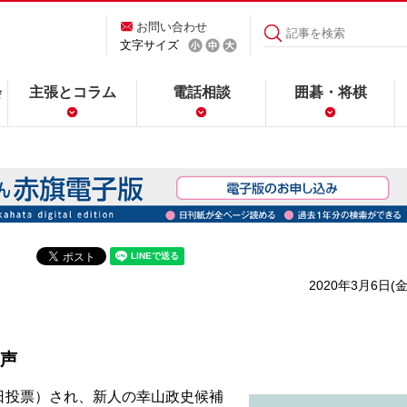
お問い合わせ
文字サイズ
会
主張とコラム
電話相談
囲碁・将棋
2020年3月6日(金
声
投票）され、新人の幸山政史候補