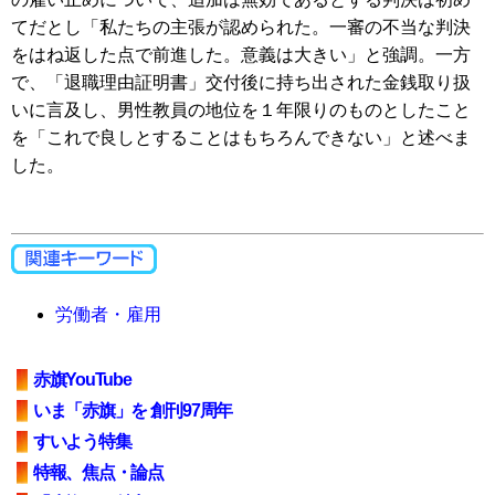
てだとし「私たちの主張が認められた。一審の不当な判決
をはね返した点で前進した。意義は大きい」と強調。一方
で、「退職理由証明書」交付後に持ち出された金銭取り扱
いに言及し、男性教員の地位を１年限りのものとしたこと
を「これで良しとすることはもちろんできない」と述べま
した。
労働者・雇用
赤旗YouTube
いま「赤旗」を 創刊97周年
すいよう特集
特報、焦点・論点