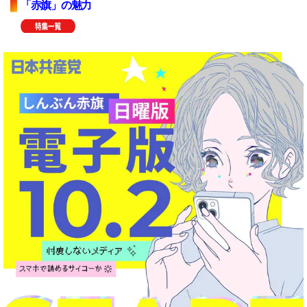
「赤旗」の魅力