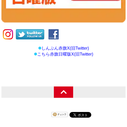
しんぶん赤旗X(旧Twitter)
こちら赤旗日曜版X(旧Twitter)