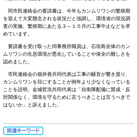
同市民連絡会の要請書は、今年もカンムリワシの繁殖期
を迎えて大変懸念される状況だと強調し、環境省の現況調
査の実施、繁殖期にあたる３～１０月の工事中止などを求
めています。
要請書を受け取った同事務所職員は、石垣島全体のカン
ムリワシの生息環境が悪化していることや保全の難しさを
認めました。
市民連絡会の嶺井善共同代表は工事の騒音が響き渡り、
カンムリワシを目にすることが例年より少なくなっている
ことを説明。金城哲浩共同代表は「自衛隊配備に賛成・反
対関係なく、環境を守るために言うべきことは言うべきで
はないか」と訴えました。