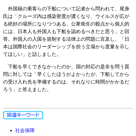
外国籍の乗客らの下船について記者から問われて、尾身
氏は「クルーズ内は感染密度が濃くなり、ウイルスが広が
る絶好の場所になりつつある。公衆衛生の観点から個人的
には、日本人も外国人も下船を認めるべきだと思う」と回
答。外国人の入国を規制する法律上の問題に言及し、「日
本は国際社会のリーダーシップを担う立場から度量を示し
てほしい」と話しました。
下船を早くできなかったのか、国の対応の是非を問う質
問に対しては「早くしたほうがよかったが、下船してから
の受け入れ先を準備するのは、それなりに時間がかかるだ
ろう」と答えました。
社会保障