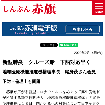
MENU
2020年2月14日(金)
新型肺炎 クルーズ船 下船対応早く
地域医療機能推進機構理事長 尾身茂さん会見
予防・倫理上も問題
感染が広がる新型コロナウイルスをめぐって厚生労働省
が所管する独立行政法人「地域医療機能推進機構」の尾身
茂理事長は１３日、国がとるべき対策について日本記者ク