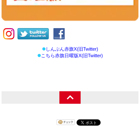
しんぶん赤旗X(旧Twitter)
こちら赤旗日曜版X(旧Twitter)