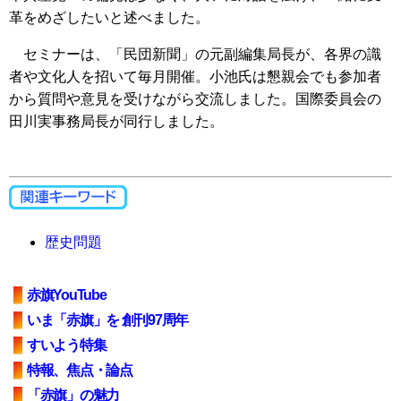
革をめざしたいと述べました。
セミナーは、「民団新聞」の元副編集局長が、各界の識
者や文化人を招いて毎月開催。小池氏は懇親会でも参加者
から質問や意見を受けながら交流しました。国際委員会の
田川実事務局長が同行しました。
歴史問題
赤旗YouTube
いま「赤旗」を 創刊97周年
すいよう特集
特報、焦点・論点
「赤旗」の魅力