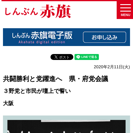
MENU
2020年2月11日(火)
共闘勝利と党躍進へ 県・府党会議
３野党と市民が壇上で誓い
大阪