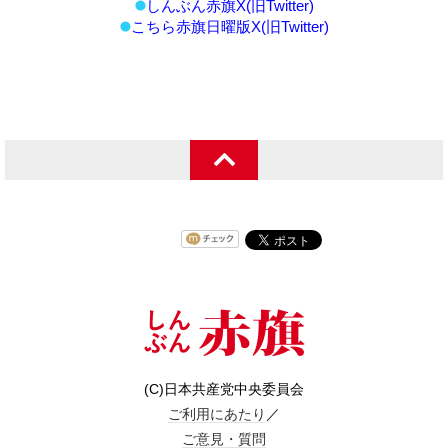
しんぶん赤旗X(旧Twitter)
こちら赤旗日曜版X(旧Twitter)
(C)日本共産党中央委員会
ご利用にあたり
／
ご意見・質問