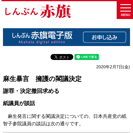
MENU
2020年2月7日(金)
麻生暴言 擁護の閣議決定
謝罪・決定撤回求める
紙議員が談話
麻生発言に関する閣議決定についての、日本共産党の紙
智子参院議員の談話は次の通りです。