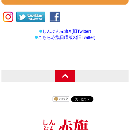
しんぶん赤旗X(旧Twitter)
こちら赤旗日曜版X(旧Twitter)