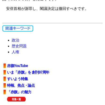
安倍首相が謝罪し、閣議決定は撤回すべきです。
政治
歴史問題
人権
赤旗YouTube
いま「赤旗」を 創刊97周年
すいよう特集
特報、焦点・論点
「赤旗」の魅力