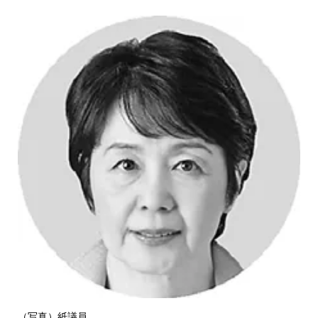
（写真）紙議員