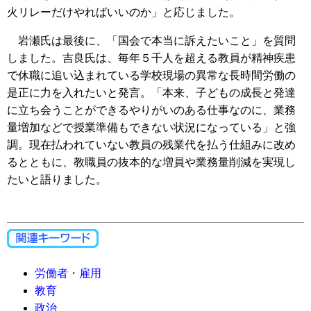
火リレーだけやればいいのか」と応じました。
岩瀬氏は最後に、「国会で本当に訴えたいこと」を質問
しました。吉良氏は、毎年５千人を超える教員が精神疾患
で休職に追い込まれている学校現場の異常な長時間労働の
是正に力を入れたいと発言。「本来、子どもの成長と発達
に立ち会うことができるやりがいのある仕事なのに、業務
量増加などで授業準備もできない状況になっている」と強
調。現在払われていない教員の残業代を払う仕組みに改め
るとともに、教職員の抜本的な増員や業務量削減を実現し
たいと語りました。
労働者・雇用
教育
政治