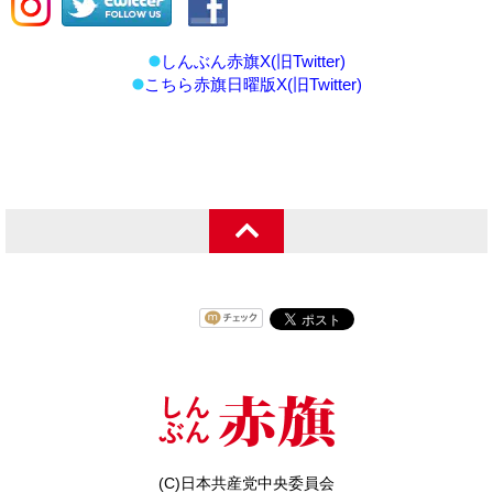
しんぶん赤旗X(旧Twitter)
こちら赤旗日曜版X(旧Twitter)
(C)日本共産党中央委員会